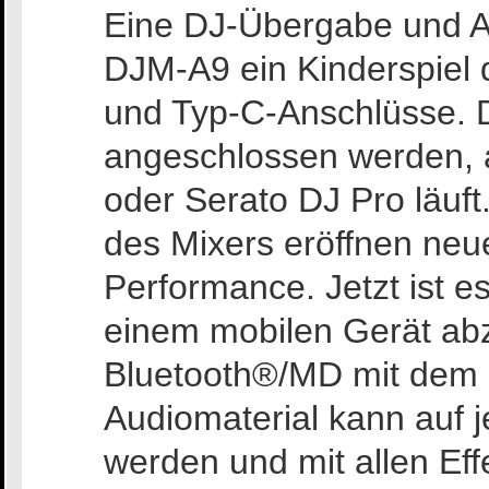
Eine DJ-Übergabe und Au
DJM-A9 ein Kinderspiel
und Typ-C-Anschlüsse.
angeschlossen werden, 
oder Serato DJ Pro läuft
des Mixers eröffnen neue
Performance. Jetzt ist e
einem mobilen Gerät abz
Bluetooth®/MD mit dem 
Audiomaterial kann auf j
werden und mit allen Ef