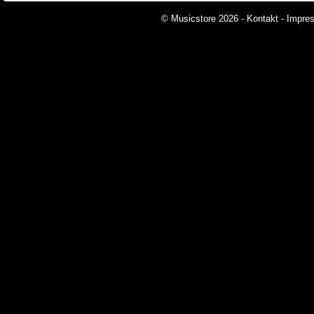
© Musicstore 2026 -
Kontakt
-
Impre