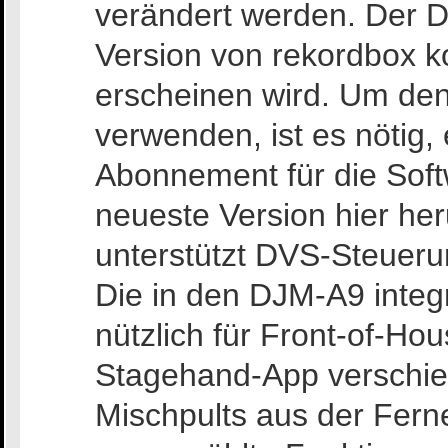
verändert werden. Der 
Version von rekordbox k
erscheinen wird. Um den
verwenden, ist es nötig,
Abonnement für die Soft
neueste Version hier he
unterstützt DVS-Steuer
Die in den DJM-A9 integri
nützlich für Front-of-Ho
Stagehand-App verschie
Mischpults aus der Fer