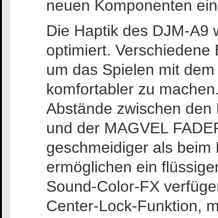
neuen Komponenten eine
Die Haptik des DJM-A9 w
optimiert. Verschiedene
um das Spielen mit dem 
komfortabler zu machen
Abstände zwischen den 
und der MAGVEL FADER-
geschmeidiger als bei
ermöglichen ein flüssig
Sound-Color-FX verfügen
Center-Lock-Funktion, mit