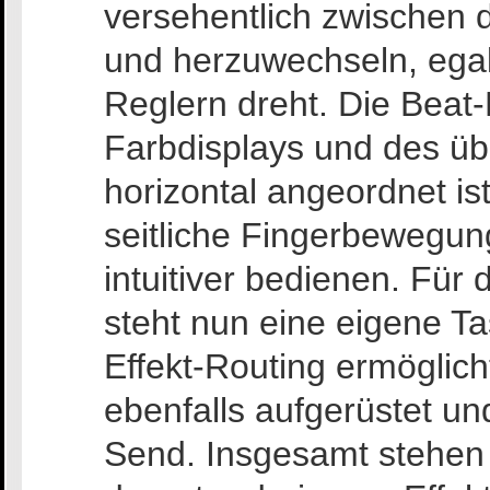
versehentlich zwischen 
und herzuwechseln, egal
Reglern dreht. Die Beat
Farbdisplays und des übe
horizontal angeordnet is
seitliche Fingerbewegung
intuitiver bedienen. Für
steht nun eine eigene Tas
Effekt-Routing ermöglich
ebenfalls aufgerüstet und
Send. Insgesamt stehen