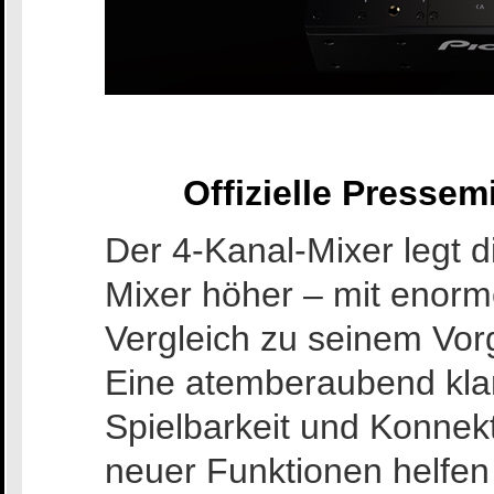
Offizielle Pressem
Der 4-Kanal-Mixer legt d
Mixer höher – mit enor
Vergleich zu seinem V
Eine atemberaubend klare
Spielbarkeit und Konnekti
neuer Funktionen helfen 