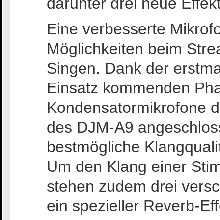
darunter drei neue Effek
Eine verbesserte Mikrofo
Möglichkeiten beim Stre
Singen. Dank der erstma
Einsatz kommenden Pha
Kondensatormikrofone d
des DJM-A9 angeschloss
bestmögliche Klangquali
Um den Klang einer Sti
stehen zudem drei versc
ein spezieller Reverb-Eff