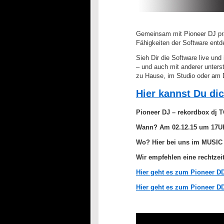
Gemeinsam mit Pioneer DJ prä
Fähigkeiten der Software entd
Sieh Dir die Software live und
– und auch mit anderer unters
zu Hause, im Studio oder am 
Hier kannst Du dic
Pioneer DJ – rekordbox dj 
Wann? Am 02.12.15 um 17U
Wo? Hier bei uns im MUSIC
Wir empfehlen eine rechtzei
Hier geht es zum Pioneer D
Hier geht es zum Pioneer D