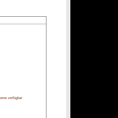
steme verfügbar