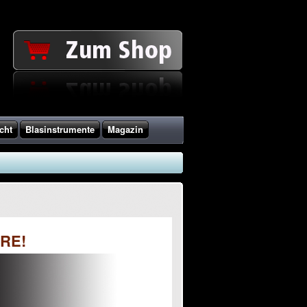
cht
Blasinstrumente
Magazin
ORE!