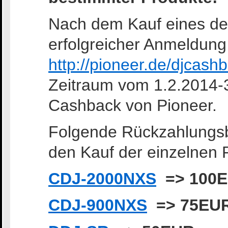
Nach dem Kauf eines de
erfolgreicher Anmeldung
http://pioneer.de/djcash
Zeitraum vom 1.2.2014-
Cashback von Pioneer.
Folgende Rückzahlungsbe
den Kauf der einzelnen 
CDJ-2000NXS
=> 100
CDJ-900NXS
=> 75EU