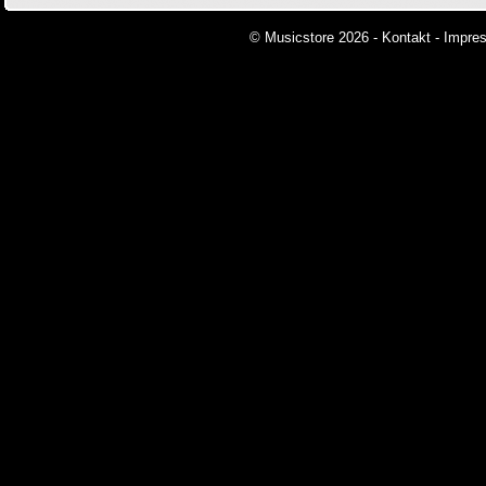
© Musicstore 2026 -
Kontakt
-
Impre