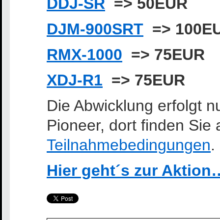
DDJ-SR
=> 50EUR
DJM-900SRT
=> 100E
RMX-1000
=> 75EUR
XDJ-R1
=> 75EUR
Die Abwicklung erfolgt n
Pioneer, dort finden Sie 
Teilnahmebedingungen
.
Hier geht´s zur Aktion