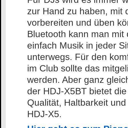
zur Hand zu haben, mit d
vorbereiten und üben kö
Bluetooth kann man mi
einfach Musik in jeder S
unterwegs. Für den komf
im Club sollte das mitge
werden. Aber ganz gleich
der HDJ-X5BT bietet die
Qualität, Haltbarkeit und 
HDJ-X5.