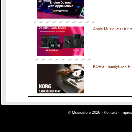
Apple Music jetzt für 
KORG - handytraxx Pl
© Musicstore 2026 -
Kontakt
-
Impre