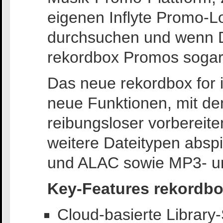
eigenen Inflyte Promo-Lo
durchsuchen und wenn Dr
rekordbox Promos sogar 
Das neue rekordbox for i
neue Funktionen, mit d
reibungsloser vorbereit
weitere Dateitypen absp
und ALAC sowie MP3- u
Key-Features rekordbo
Cloud-basierte Library