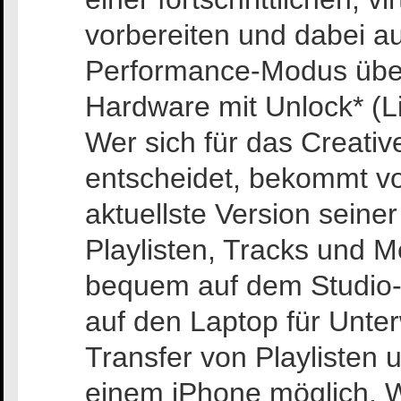
vorbereiten und dabei au
Performance-Modus über
Hardware mit Unlock* (Li
Wer sich für das Creativ
entscheidet, bekommt von
aktuellste Version seine
Playlisten, Tracks und 
bequem auf dem Studio-
auf den Laptop für Unter
Transfer von Playlisten 
einem iPhone möglich. 