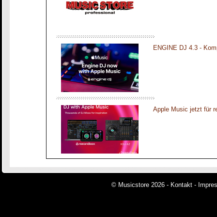
ENGINE DJ 4.3 - Komp
Apple Music jetzt für 
© Musicstore 2026 -
Kontakt
-
Impre