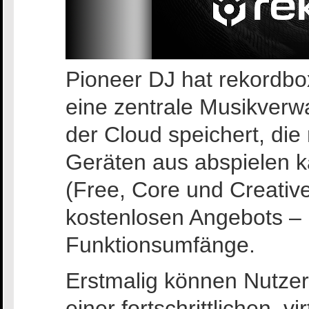
Pioneer DJ hat rekordbo
eine zentrale Musikverwa
der Cloud speichert, di
Geräten aus abspielen 
(Free, Core und Creative
kostenlosen Angebots – 
Funktionsumfänge.
Erstmalig können Nutzer
einer fortschrittlichen, 