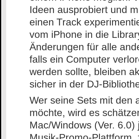
Ideen ausprobiert und m
einen Track experimentie
vom iPhone in die Librar
Änderungen für alle and
falls ein Computer verlo
werden sollte, bleiben a
sicher in der DJ-Biblioth
Wer seine Sets mit den a
möchte, wird es schätze
Mac/Windows (Ver. 6.0) je
Musik-Promo-Plattform,