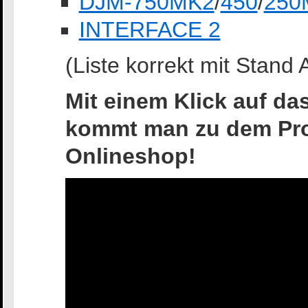
DJM-750MK2
/
450
/
250
INTERFACE 2
(Liste korrekt mit Stand 
Mit einem Klick auf d
kommt man zu dem Pro
Onlineshop!