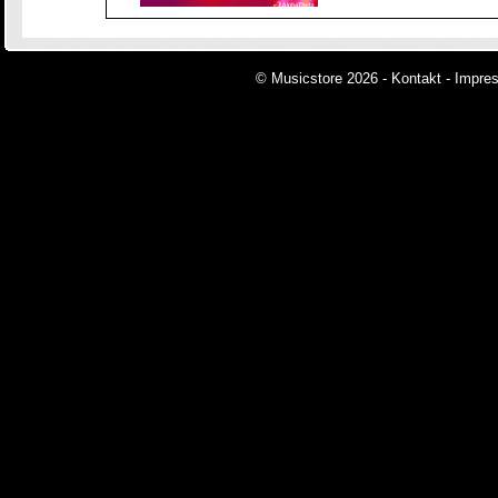
© Musicstore 2026 -
Kontakt
-
Impre