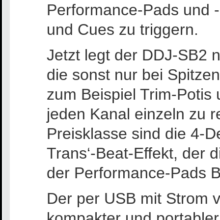
Performance-Pads und -
und Cues zu triggern.
Jetzt legt der DDJ-SB2 
die sonst nur bei Spitze
zum Beispiel Trim-Potis
jeden Kanal einzeln zu r
Preisklasse sind die 4-
Trans‘-Beat-Effekt, der 
der Performance-Pads 
Der per USB mit Strom v
kompakter und portabler