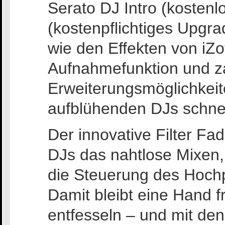
Serato DJ Intro (kostenl
(kostenpflichtiges Upgra
wie den Effekten von iZ
Aufnahmefunktion und z
Erweiterungsmöglichkei
aufblühenden DJs schnell
Der innovative Filter Fa
DJs das nahtlose Mixen,
die Steuerung des Hochpa
Damit bleibt eine Hand fr
entfesseln – und mit de