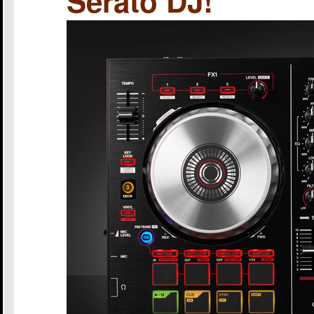
Serato DJ!