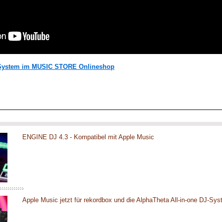
-System im MUSIC STORE Onlineshop
ENGINE DJ 4.3 - Kompatibel mit Apple Music
Apple Music jetzt für rekordbox und die AlphaTheta All-in-one DJ-Sy