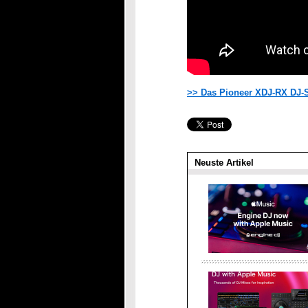
>> Das Pioneer XDJ-RX DJ
Neuste Artikel