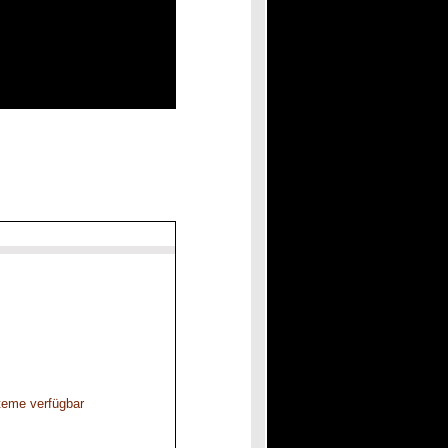
steme verfügbar