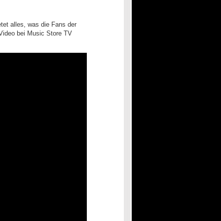
tet alles, was die Fans der
 Video bei Music Store TV