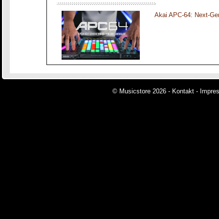
Akai APC-64: Next-Gen
© Musicstore 2026 -
Kontakt
-
Impre