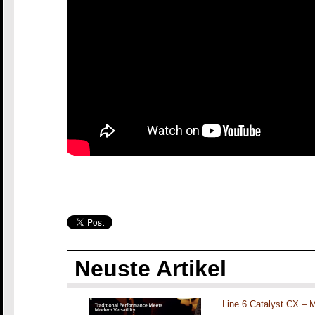
Neuste Artikel
Line 6 Catalyst CX – 