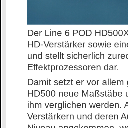
Der Line 6 POD HD500X 
HD-Verstärker sowie eine
und stellt sicherlich zure
Effektprozessoren dar.
Damit setzt er vor alle
HD500 neue Maßstäbe un
ihm verglichen werden. A
Verstärkern und deren Au
Niveau angekommen, wel