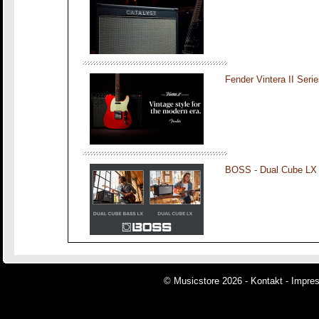
Fender Vintera II Seri
BOSS - Dual Cube LX
© Musicstore 2026 -
Kontakt
-
Impre