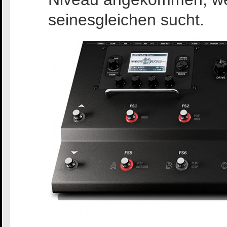
seinesgleichen sucht.