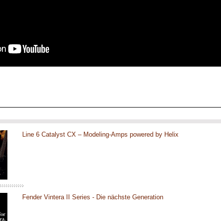
Line 6 Catalyst CX – Modeling-Amps powered by Helix
Fender Vintera II Series - Die nächste Generation