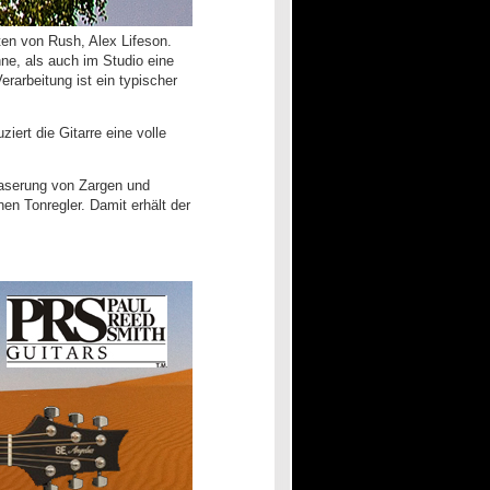
ten von Rush, Alex Lifeson.
ne, als auch im Studio eine
rarbeitung ist ein typischer
ert die Gitarre eine volle
 Maserung von Zargen und
n Tonregler. Damit erhält der