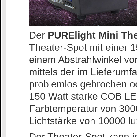
Der
PURElight Mini Th
Theater-Spot mit einer
einem Abstrahlwinkel vo
mittels der im Lieferum
problemlos gebrochen o
150 Watt starke COB LED 
Farbtemperatur von 300
Lichtstärke von 10000 l
Der Theater-Spot kann 