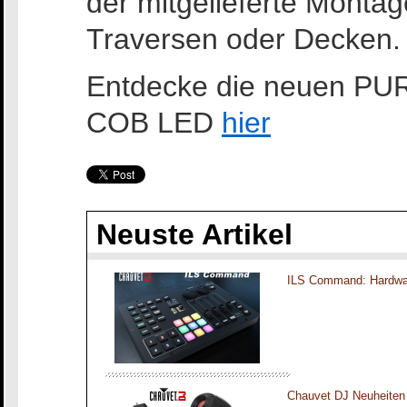
der mitgelieferte Monta
Traversen oder Decken.
Entdecke die neuen PUR
COB LED
hier
Neuste Artikel
ILS Command: Hardwar
Chauvet DJ Neuheiten