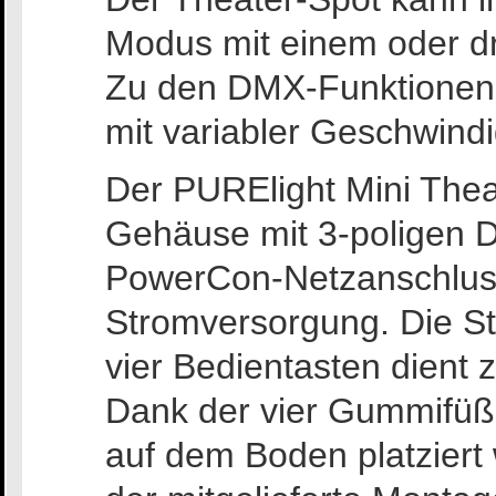
Modus mit einem oder dr
Zu den DMX-Funktionen 
mit variabler Geschwind
Der PURElight Mini Thea
Gehäuse mit 3-poligen
PowerCon-Netzanschluss
Stromversorgung. Die St
vier Bedientasten dient
Dank der vier Gummifüße
auf dem Boden platziert 