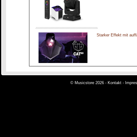
Starker Effekt mit auff
© Musicstore 2026 -
Kontakt
-
Impre