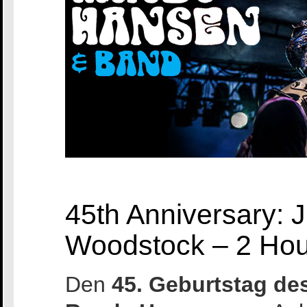
45th Anniversary: J
Woodstock – 2 Hou
Den
45. Geburtstag de