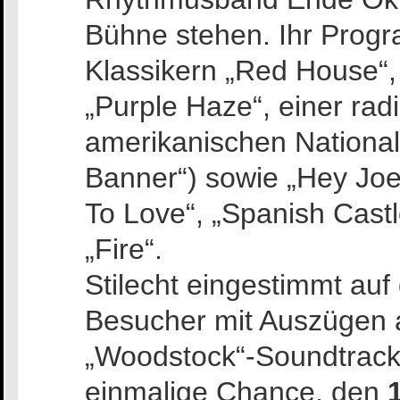
Bühne stehen. Ihr Prog
Klassikern „Red House“,
„Purple Haze“, einer rad
amerikanischen Nationa
Banner“) sowie „Hey Jo
To Love“, „Spanish Cast
„Fire“.
Stilecht eingestimmt auf
Besucher mit Auszügen
„Woodstock“-Soundtrack
einmalige Chance, den