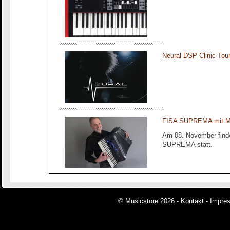
Neural DSP Clinic To
FISA SUPREMA mit Ma
Am 08. November finde
SUPREMA statt.
© Musicstore 2026 -
Kontakt
-
Impre