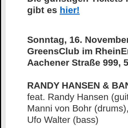
gibt es
hier!
Sonntag, 16. November
GreensClub im RheinE
Aachener Straße 999, 
RANDY HANSEN & BA
feat. Randy Hansen (guit
Manni von Bohr (drums)
Ufo Walter (bass)