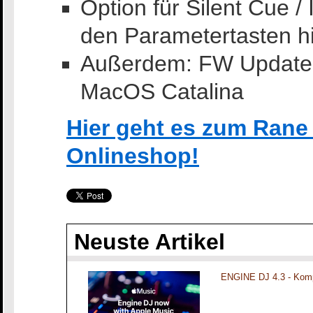
Option für Silent Cue /
den Parametertasten h
Außerdem: FW Updater i
MacOS Catalina
Hier geht es zum Ran
Onlineshop!
Neuste Artikel
ENGINE DJ 4.3 - Komp