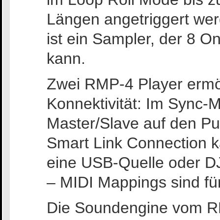
Längen angetriggert wer
ist ein Sampler, der 8 
kann.
Zwei RMP-4 Player ermö
Konnektivität: Im Sync-M
Master/Slave auf den Pu
Smart Link Connection
eine USB-Quelle oder DJ
– MIDI Mappings sind für
Die Soundengine vom RM