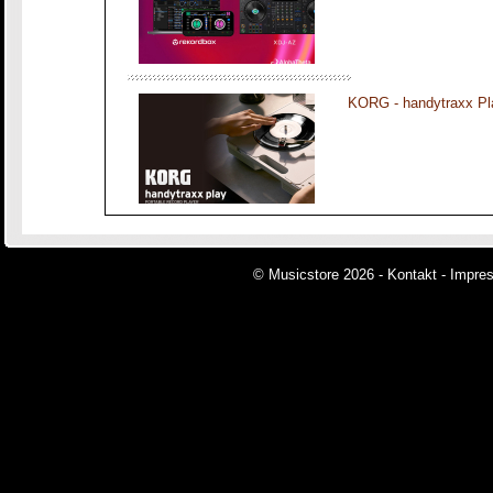
KORG - handytraxx Pl
© Musicstore 2026 -
Kontakt
-
Impre