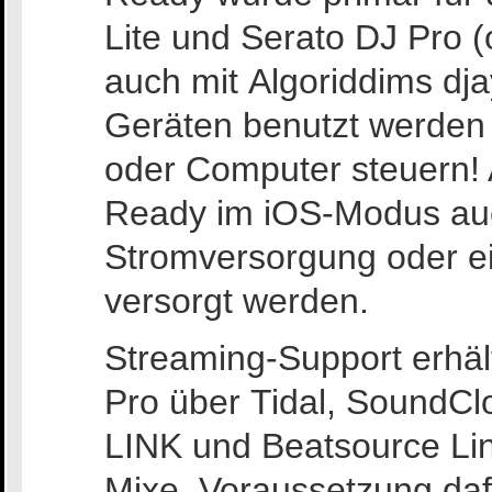
Lite und Serato DJ Pro (
auch mit Algoriddims dj
Geräten benutzt werden
oder Computer steuern!
Ready im iOS-Modus au
Stromversorgung oder ein
versorgt werden.
Streaming-Support erhäl
Pro über Tidal, SoundCl
LINK und Beatsource Lin
Mixe. Voraussetzung daf