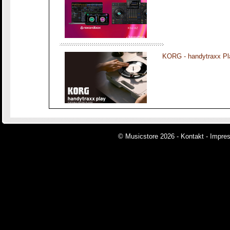
KORG - handytraxx Pl
© Musicstore 2026 -
Kontakt
-
Impre