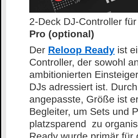
2-Deck DJ-Controller fü
Pro
(optional)
Der
Reloop Ready
ist e
Controller, der sowohl a
ambitionierten Einsteige
DJs adressiert ist. Durc
angepasste, Größe ist e
Begleiter, um Sets und 
platzsparend zu organis
Ready wurde primär für 