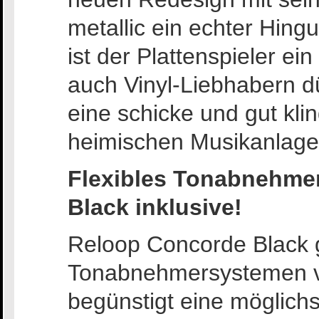
metallic ein echter Hing
ist der Plattenspieler ei
auch Vinyl-Liebhabern 
eine schicke und gut kl
heimischen Musikanlage
Flexibles Tonabnehme
Black inklusive!
Reloop Concorde Black g
Tonabnehmersystemen vo
begünstigt eine möglich