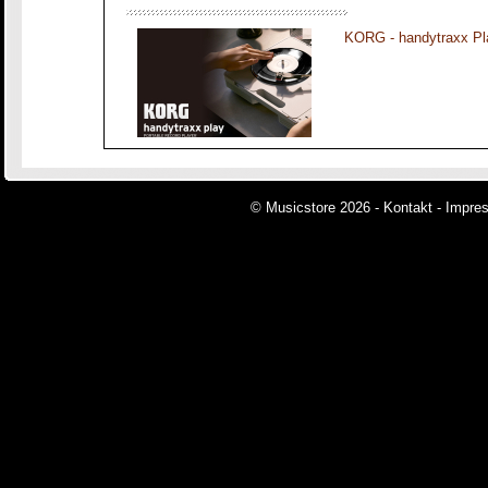
KORG - handytraxx Pl
© Musicstore 2026 -
Kontakt
-
Impre