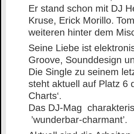
Er stand schon mit DJ He
Kruse, Erick Morillo. To
weiteren hinter dem Misc
Seine Liebe ist elektron
Groove, Sounddesign u
Die Single zu seinem le
steht aktuell auf Platz 6
Charts‘.
Das DJ-Mag charakterisie
’wunderbar-charmant’.