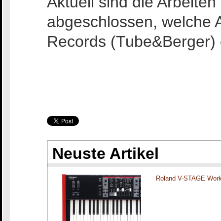
Aktuell sind die Arbeiten
abgeschlossen, welche An
Records (Tube&Berger) e
Neuste Artikel
Roland V-STAGE Work