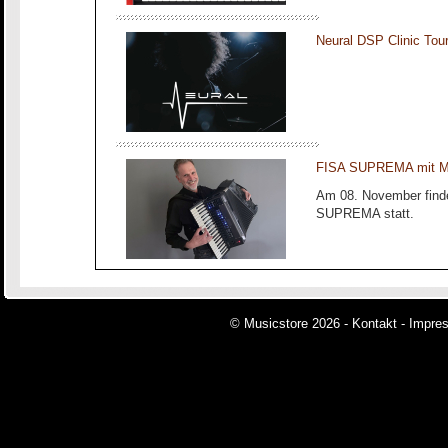
Neural DSP Clinic To
FISA SUPREMA mit Ma
Am 08. November finde
SUPREMA statt.
© Musicstore 2026 -
Kontakt
-
Impre