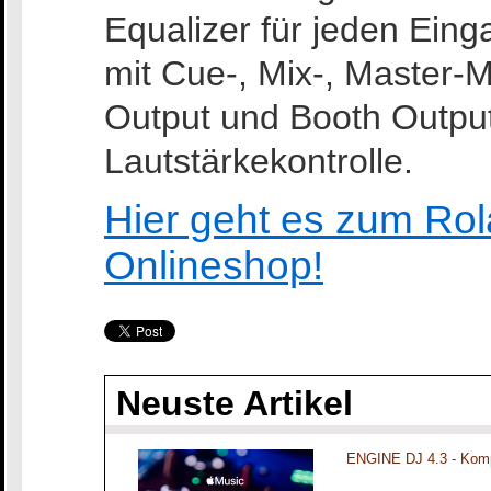
Equalizer für jeden Ein
mit Cue-, Mix-, Master-
Output und Booth Output
Lautstärkekontrolle.
Hier geht es zum Rol
Onlineshop!
Neuste Artikel
ENGINE DJ 4.3 - Komp