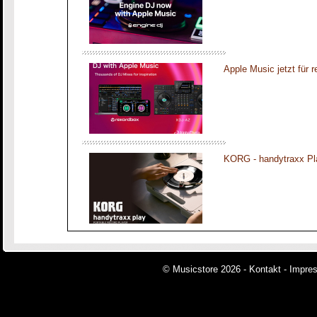
Apple Music jetzt für 
KORG - handytraxx Pl
© Musicstore 2026 -
Kontakt
-
Impre