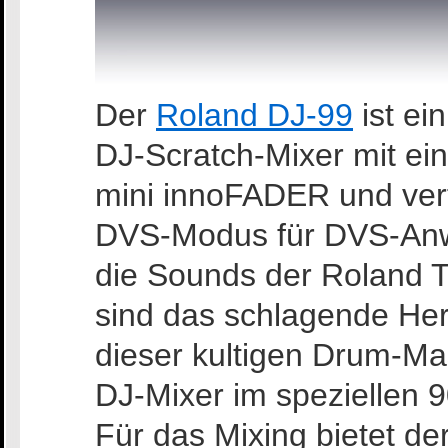
Der
Roland DJ-99
ist ei
DJ-Scratch-Mixer mit ein
mini innoFADER und verf
DVS-Modus für DVS-Anwe
die Sounds der Roland T
sind das schlagende Herz
dieser kultigen Drum-M
DJ-Mixer im speziellen 
Für das Mixing bietet d