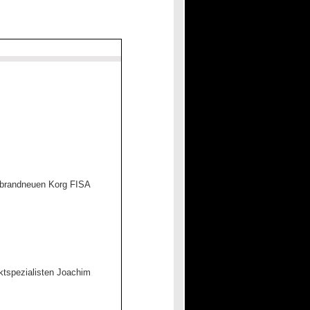
 brandneuen Korg FISA
ktspezialisten Joachim