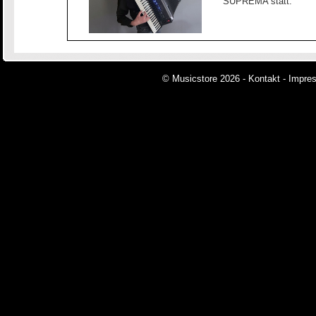
SUPREMA statt.
© Musicstore 2026 -
Kontakt
-
Impre