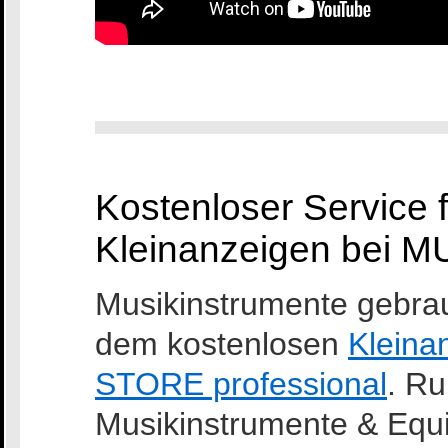
Kostenloser Service 
Kleinanzeigen bei M
Musikinstrumente gebrau
dem kostenlosen
Kleina
STORE professional
. R
Musikinstrumente & Equi