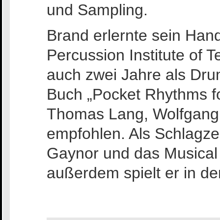
und Sampling.
Brand erlernte sein Ha
Percussion Institute of T
auch zwei Jahre als Dru
Buch „Pocket Rhythms fo
Thomas Lang, Wolfgang 
empfohlen. Als Schlagzeu
Gaynor und das Musical S
außerdem spielt er in d