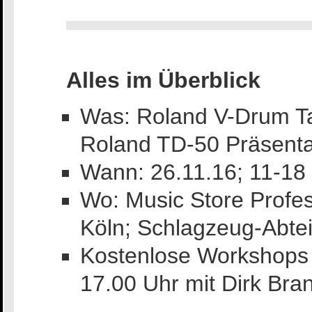
Alles im Überblick
Was: Roland V-Drum Ta
Roland TD-50 Präsenta
Wann: 26.11.16; 11-18
Wo: Music Store Profess
Köln; Schlagzeug-Abte
Kostenlose Workshops 
17.00 Uhr mit Dirk Bra