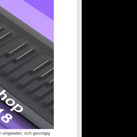
ch eingeladen, sich ganztägig