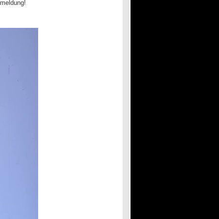
nmeldung!