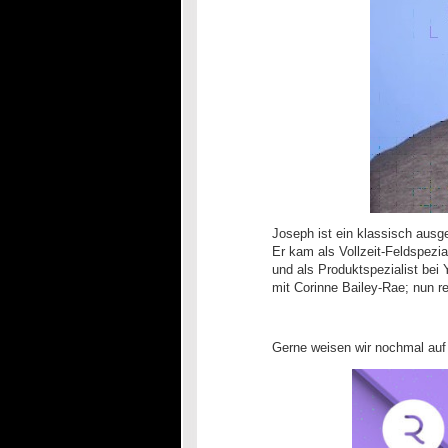
Joseph ist ein klassisch ausge
Er kam als Vollzeit-Feldspez
und als Produktspezialist be
mit Corinne Bailey-Rae; nun 
Gerne weisen wir nochmal auf