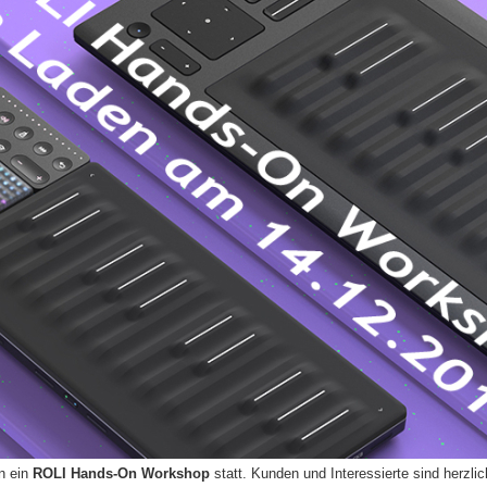
n ein
ROLI Hands-On Workshop
statt. Kunden und Interessierte sind herzli