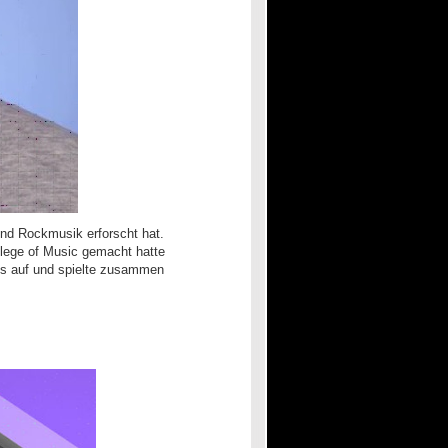
 und Rockmusik erforscht hat.
llege of Music gemacht hatte
ls auf und spielte zusammen