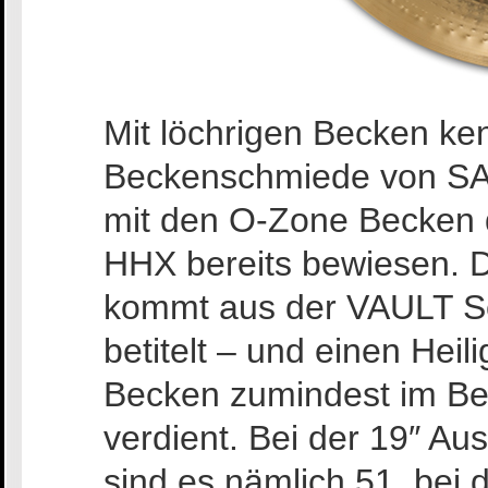
Mit löchrigen Becken ke
Beckenschmiede von SAB
mit den O-Zone Becken 
HHX bereits bewiesen. 
kommt aus der VAULT Ser
betitelt – und einen Hei
Becken zumindest im Bez
verdient. Bei der 19″ A
sind es nämlich 51, bei 