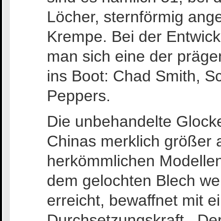
Löcher, sternförmig an
Krempe. Bei der Entwick
man sich eine der präg
ins Boot: Chad Smith, S
Peppers.
Die unbehandelte Glocke 
Chinas merklich größer 
herkömmlichen Modellen 
dem gelochten Blech we
erreicht, bewaffnet mit
Durchsetzungskraft. De