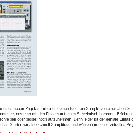
 eines neuen Projekts mit einer kleinen Idee: ein Sample von einer alten Scha
atmuster, das man mit den Fingern auf einen Schreibtisch hämmert. Erfahrun
schreiben oder besser noch aufzunehmen. Denn leider ist der geniale Einfall
ehbar. Starten wir also schnell Samplitude und wählen ein neues virtuelles Proj