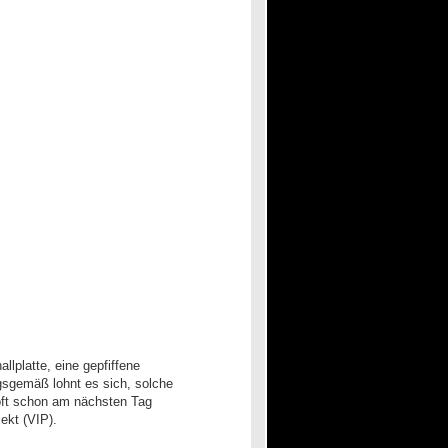
llplatte, eine gepfiffene
gsgemäß lohnt es sich, solche
 oft schon am nächsten Tag
ekt (VIP).