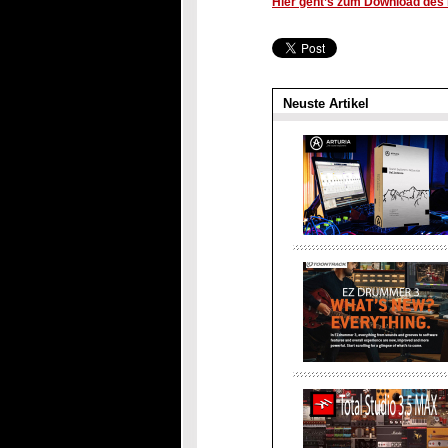
Hier geht’s zum Download des k
Neuste Artikel