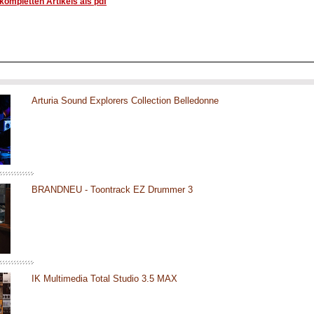
ompletten Artikels als pdf
Arturia Sound Explorers Collection Belledonne
BRANDNEU - Toontrack EZ Drummer 3
IK Multimedia Total Studio 3.5 MAX