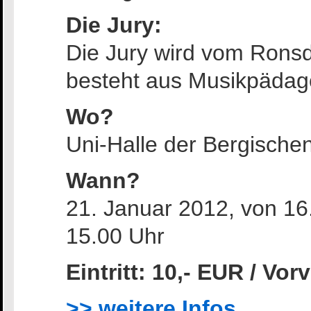
Die Jury:
Die Jury wird vom Ronsdo
besteht aus Musikpädag
Wo?
Uni-Halle der Bergischen
Wann?
21. Januar 2012, von 16
15.00 Uhr
Eintritt: 10,- EUR / Vor
>> weitere Infos