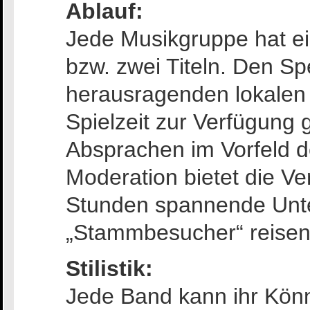
Ablauf:
Jede Musikgruppe hat ei
bzw. zwei Titeln. Den Sp
herausragenden lokalen 
Spielzeit zur Verfügung 
Absprachen im Vorfeld d
Moderation bietet die Ve
Stunden spannende Unt
„Stammbesucher“ reisen
Stilistik:
Jede Band kann ihr Könn