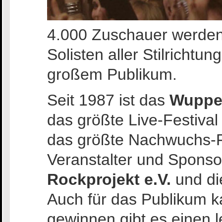
4.000 Zuschauer werden
Solisten aller Stilrichtu
großem Publikum.
Seit 1987 ist das
Wupper
das größte Live-Festiva
das größte Nachwuchs-F
Veranstalter und Sponso
Rockprojekt e.V.
und d
Auch für das Publikum k
gewinnen gibt es einen l