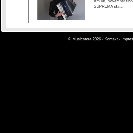
Am 08. November finde
SUPREMA statt.
© Musicstore 2026 -
Kontakt
-
Impre