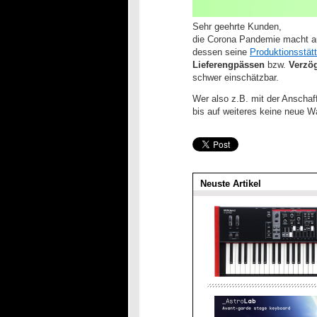
Sehr geehrte Kunden,
die Corona Pandemie macht au
dessen seine
Produktionsstät
Lieferengpässen
bzw.
Verzö
schwer einschätzbar.
Wer also z.B. mit der Anscha
bis auf weiteres keine neue W
Neuste Artikel