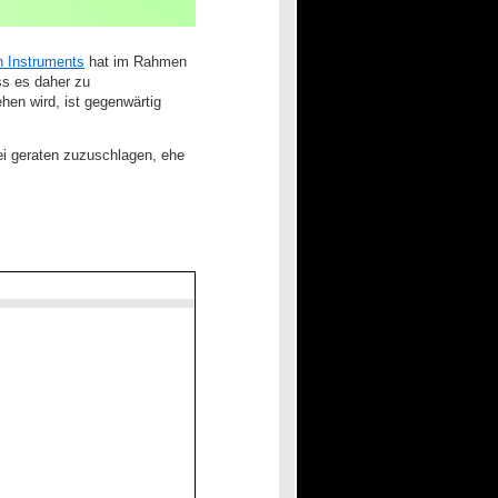
 Instruments
hat im Rahmen
ss es daher zu
hen wird, ist gegenwärtig
ei geraten zuzuschlagen, ehe