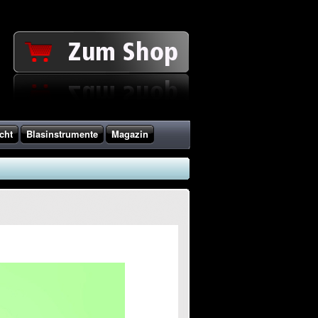
cht
Blasinstrumente
Magazin