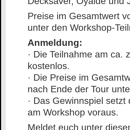
Decksaver, Oyaide und 
Preise im Gesamtwert v
unter den Workshop-Teil
Anmeldung:
· Die Teilnahme am ca. 
kostenlos.
· Die Preise im Gesamtw
nach Ende der Tour unte
· Das Gewinnspiel setzt
am Workshop voraus.
Meldet euch unter dies