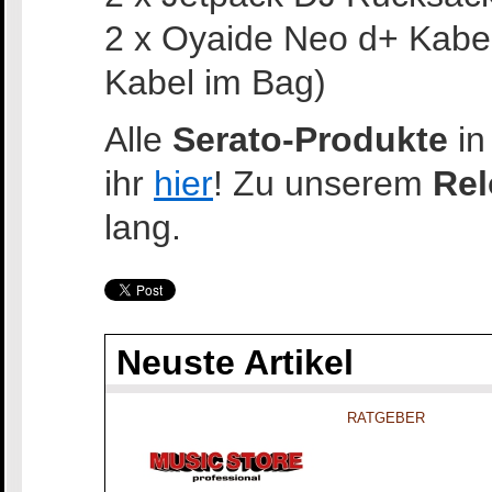
2 x Oyaide Neo d+ Kabe
Kabel im Bag)
Alle
Serato-Produkte
in
ihr
hier
! Zu unserem
Rel
lang.
Neuste Artikel
RATGEBER