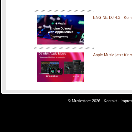
ENGINE DJ 4.3 - Komp
Apple Music jetzt für 
© Musicstore 2026 -
Kontakt
-
Impre