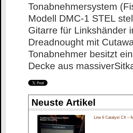
Tonabnehmersystem (Fish
Modell DMC-1 STEL stellt
Gitarre für Linkshänder
Dreadnought mit Cutaw
Tonabnehmer besitzt ei
Decke aus massiverSitka
Neuste Artikel
Line 6 Catalyst CX – 