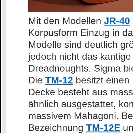
Mit den Modellen
JR-40
Korpusform Einzug in d
Modelle sind deutlich gr
jedoch nicht das kantige
Dreadnoughts. Sigma bie
Die
TM-12
besitzt einen
Decke besteht aus massi
ähnlich ausgestattet, k
massivem Mahagoni. Bei
Bezeichnung
TM-12E
u