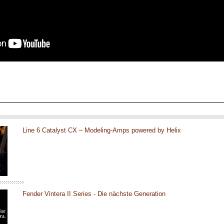
Line 6 Catalyst CX – Modeling-Amps powered by Helix
Fender Vintera II Series - Die nächste Generation