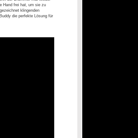
e Hand frei hat, um sie zu
sgezeichnet klingenden
Buddy die perfekte Lösung für