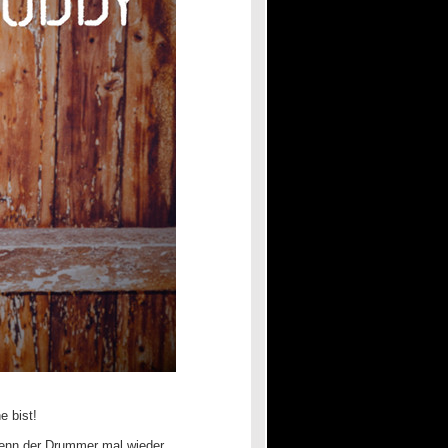
 bist!
wenn der Drummer mal wieder