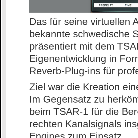
Das für seine virtuelle
bekannte schwedische 
präsentiert mit dem TSA
Eigenentwicklung in For
Reverb-Plug-ins für pro
Ziel war die Kreation ein
Im Gegensatz zu herkö
beim TSAR-1 für die Be
rechten Kanalsignals ins
Engines zum Einsatz.