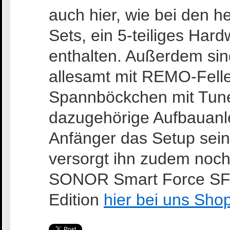
auch hier, wie bei den 
Sets, ein 5-teiliges Har
enthalten. Außerdem sin
allesamt mit REMO-Felle
Spannböckchen mit Tun
dazugehörige Aufbauanl
Anfänger das Setup sei
versorgt ihn zudem noch 
SONOR Smart Force SFX
Edition
hier bei uns Sho