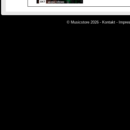
© Musicstore 2026 -
Kontakt
-
Impre