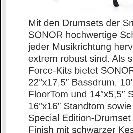
Mit den Drumsets der Sm
SONOR hochwertige Schl
jeder Musikrichtung her
extrem robust sind. Als 
Force-Kits bietet SONOR 
22″x17,5″ Bassdrum, 10
FloorTom und 14″x5,5″ 
16″x16″ Standtom sowie 
Special Edition-Drumse
Finish mit schwarzer Kes