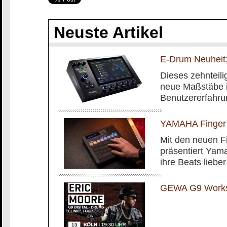
Neuste Artikel
E-Drum Neuheit:
Dieses zehnteilig
neue Maßstäbe i
Benutzererfahru
YAMAHA Finger
Mit den neuen 
präsentiert Yam
ihre Beats liebe
GEWA G9 Worksh