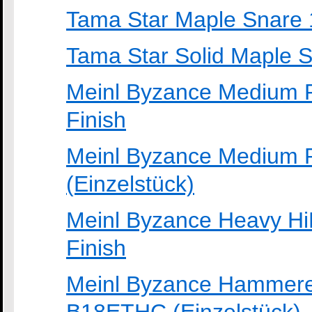
Tama Star Maple Snare
Tama Star Solid Maple
Meinl Byzance Medium R
Finish
Meinl Byzance Medium 
(Einzelstück)
Meinl Byzance Heavy Hi
Finish
Meinl Byzance Hammere