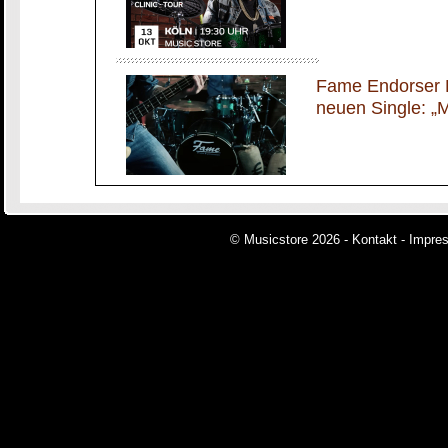
Fame Endorser P
neuen Single: „M
© Musicstore 2026 -
Kontakt
-
Impre