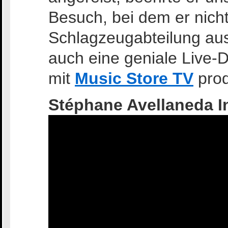
Besuch, bei dem er nicht
Schlagzeugabteilung aus
auch eine geniale Live-
mit
Music Store TV
prod
Stéphane Avellaneda I