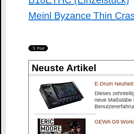
B18ETHC (Einzelstück)
Meinl Byzance Thin Cras
Neuste Artikel
E-Drum Neuheit:
Dieses zehnteilig
neue Maßstäbe i
Benutzererfahru
GEWA G9 Worksh