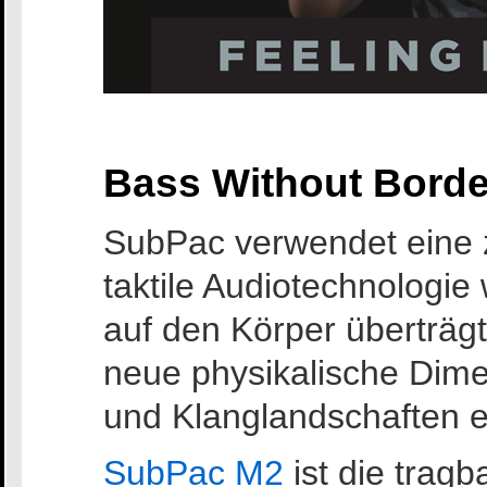
Bass Without Borde
SubPac verwendet eine
taktile Audiotechnologie
auf den Körper überträg
neue physikalische Dim
und Klanglandschaften er
SubPac M2
ist die tragb