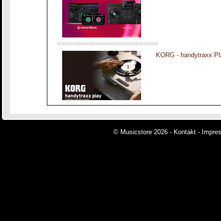
KORG - handytraxx Pl
© Musicstore 2026 -
Kontakt
-
Impre