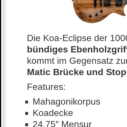
Die Koa-Eclipse der 100
bündiges Ebenholzgriff
kommt im Gegensatz zur
Matic Brücke und Stop
Features:
Mahagonikorpus
Koadecke
24,75″ Mensur