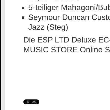
5-teiliger Mahagoni/Bub
Seymour Duncan Custo
Jazz (Steg)
Die ESP LTD Deluxe EC
MUSIC STORE Online S