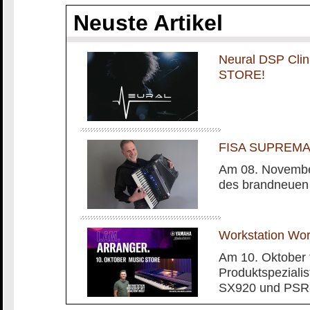
Neuste Artikel
Neural DSP Cli
STORE!
FISA SUPREMA m
Am 08. November
des brandneuen
Workstation Wo
Am 10. Oktober 
Produktspeziali
SX920 und PSR-