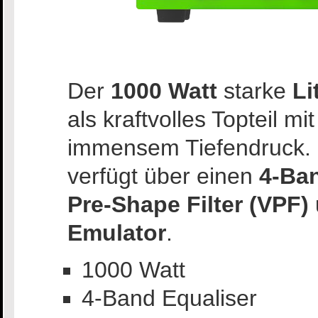
Der
1000 Watt
starke
Li
als kraftvolles Topteil m
immensem Tiefendruck. 
verfügt über einen
4-Ban
Pre-Shape Filter (VPF)
Emulator
.
1000 Watt
4-Band Equaliser