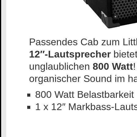
Passendes Cab zum Littl
12″-Lautsprecher
bietet
unglaublichen
800 Watt
organischer Sound im h
800 Watt Belastbarkeit
1 x 12″ Markbass-Laut