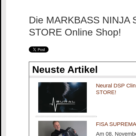
Die MARKBASS NINJA S
STORE Online Shop!
Neuste Artikel
Neural DSP Cli
STORE!
FISA SUPREMA m
Am 08. November