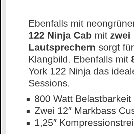
Ebenfalls mit neongrün
122 Ninja Cab
mit
zwei
Lautsprechern
sorgt für
Klangbild. Ebenfalls mit
York 122 Ninja das ideal
Sessions.
800 Watt Belastbarkeit
Zwei 12″ Markbass Cu
1,25″ Kompressionstre