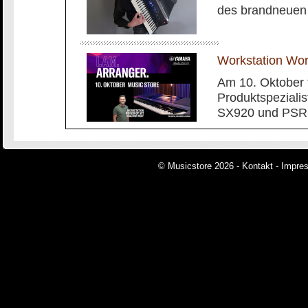
des brandneuen
Workstation Wo
Am 10. Oktober 
Produktspeziali
SX920 und PSR-
© Musicstore 2026 -
Kontakt
-
Impre