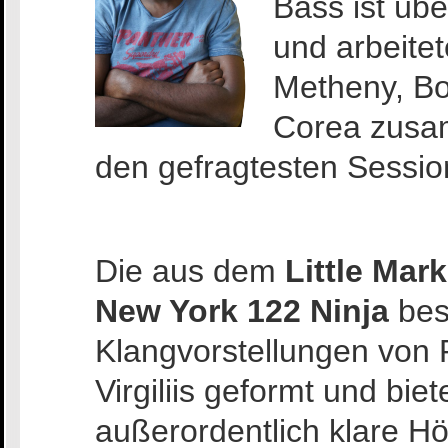
Bass ist üb
und arbeitet
Metheny, Bo
Corea zusam
den gefragtesten Sessio
Die aus dem
Little Mark
New York 122 Ninja
bes
Klangvorstellungen von
Virgiliis geformt und biet
außerordentlich klare H