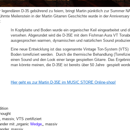
legendären D-35 gebührend zu feiern, bringt Martin pünktlich zur Summer NA
ühmte Meilenstein in der Martin Gitarren Geschichte wurde in der Anniversary 
:
In Kopfplatte und Boden wurde ein organischer Keil eingearbeitet und 
versehen. Abgerundet wird die D-35E mit dem Fishman Aura VT Tonab
ausgesprochen warmen, dynamischen und natürlichen Sound produzier
Eine neue Entwicklung ist das sogenannte Vintage Ton-System (VTS) 
Boden torrefiziert werden. Durch die thermische Behandlung (Torrefizie
einen Sound und den Look einer lange gespielten Gitarre. Das Ergebnis
man könnte meinen, die D-35E ist bereits über 50 Jahre gespielt word
Hier geht es zur Martin D-35E im MUSIC STORE Online-shop!
ition
nought
 massiv, VTS zertifiziert
ander mit „organic
Wedge
„, massiv
sander, massiv