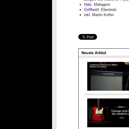
Hals:
Mahagoni
Griffbrett:
Ebenholz
inkl. Martin Koffer
Neuste Artikel