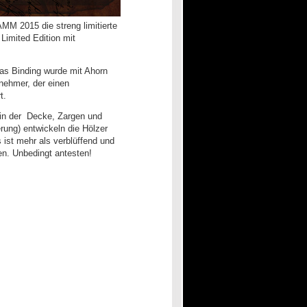
MM 2015 die streng limitierte
Limited Edition mit
das Binding wurde mit Ahorn
nehmer, der einen
t.
in der Decke, Zargen und
rung) entwickeln die Hölzer
 ist mehr als verblüffend und
en. Unbedingt antesten!