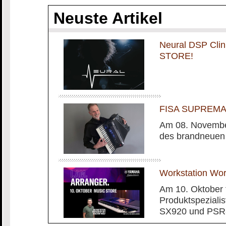
Neuste Artikel
Neural DSP Cli
STORE!
FISA SUPREMA m
Am 08. November
des brandneuen
Workstation Wo
Am 10. Oktober 
Produktspeziali
SX920 und PSR-