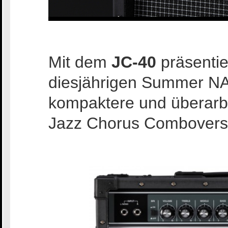
Mit dem
JC-40
präsenti
diesjährigen Summer NA
kompaktere und überarbe
Jazz Chorus Comboverst