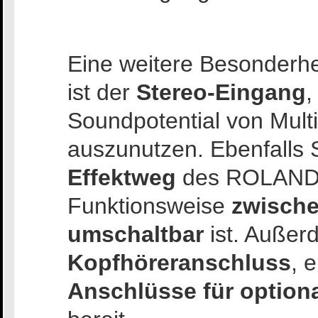
Eine weitere Besonder
ist der
Stereo-Eingang
,
Soundpotential von Mult
auszunutzen. Ebenfalls S
Effektweg
des ROLAND 
Funktionsweise
zwischen
umschaltbar
ist. Außer
Kopfhöreranschluss
, 
Anschlüsse für optiona