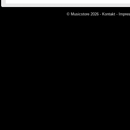
© Musicstore 2026 -
Kontakt
-
Impre