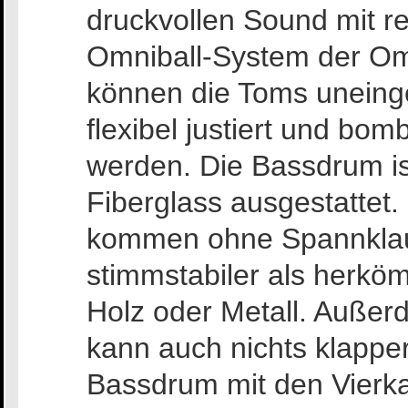
druckvollen Sound mit re
Omniball-System der O
können die Toms uneing
flexibel justiert und bomb
werden. Die Bassdrum i
Fiberglass ausgestattet.
kommen ohne Spannklau
stimmstabiler als herk
Holz oder Metall. Außer
kann auch nichts klapper
Bassdrum mit den Vierk