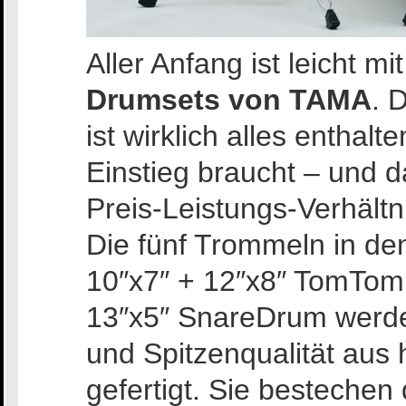
Aller Anfang ist leicht m
Drumsets von TAMA
. 
ist wirklich alles enthal
Einstieg braucht – und 
Preis-Leistungs-Verhältn
Die fünf Trommeln in d
10″x7″ + 12″x8″ TomTom
13″x5″ SnareDrum werd
und Spitzenqualität aus
gefertigt. Sie besteche