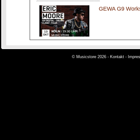
GEWA G9 Worksh
© Musicstore 2026 -
Kontakt
-
Impre