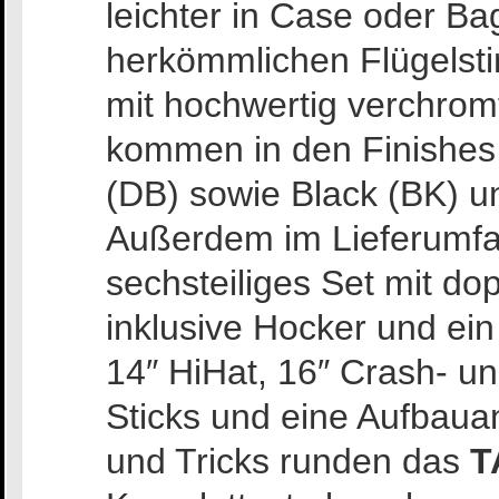
leichter in Case oder Ba
herkömmlichen Flügelst
mit hochwertig verchrom
kommen in den Finishes
(DB) sowie Black (BK) u
Außerdem im Lieferumfan
sechsteiliges Set mit do
inklusive Hocker und ei
14″ HiHat, 16″ Crash- u
Sticks und eine Aufbaua
und Tricks runden das
T