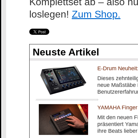
Komplettset ab – also nu
loslegen!
Zum Shop.
Neuste Artikel
E-Drum Neuheit:
Dieses zehnteilig
neue Maßstäbe i
Benutzererfahru
YAMAHA Finger
Mit den neuen 
präsentiert Yam
ihre Beats liebe