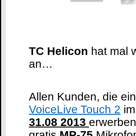
TC Helicon
hat mal 
an…
Allen Kunden, die ei
VoiceLive Touch 2
im
31.08 2013
erwerben,
gratis
MP-75
Mikrofo