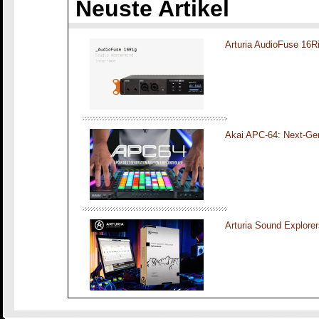
Neuste Artikel
Arturia AudioFuse 16R
Akai APC-64: Next-Gen
Arturia Sound Explorer