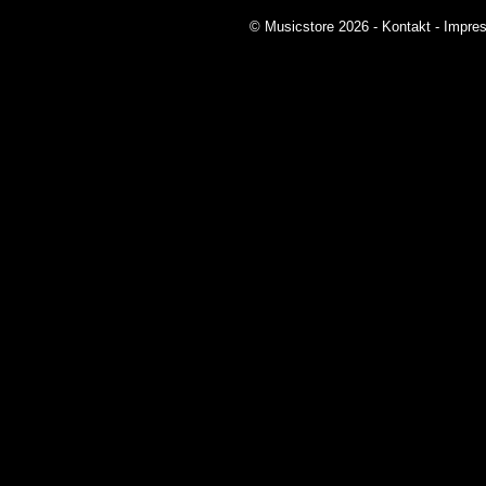
© Musicstore 2026 -
Kontakt
-
Impre