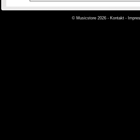
© Musicstore 2026 -
Kontakt
-
Impre