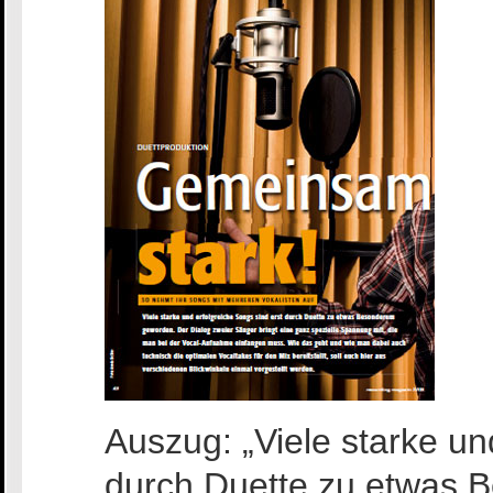
Auszug: „Viele starke un
durch Duette zu etwas 