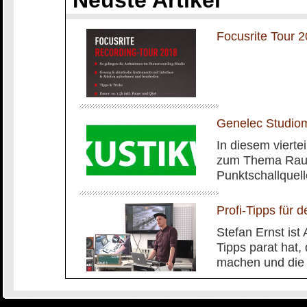
Neuste Artikel
Focusrite Tour
Genelec Studiom
In diesem vierte
zum Thema Rauma
Punktschallquel
Profi-Tipps für 
Stefan Ernst is
Tipps parat hat,
machen und die 