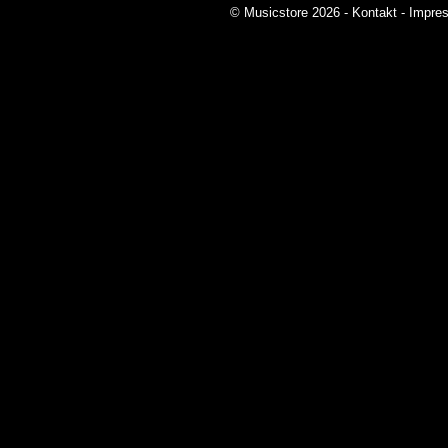
© Musicstore 2026 -
Kontakt
-
Impre