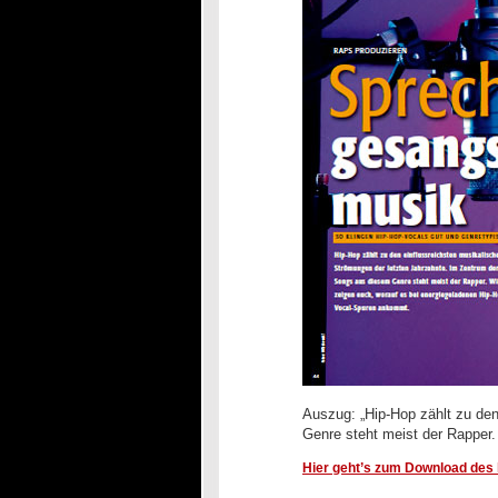
Auszug: „Hip-Hop zählt zu de
Genre steht meist der Rapper
Hier geht’s zum Download des k