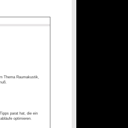
 zum Thema Raumakustik,
muß.
ipps parat hat, die ein
abläufe optimieren.