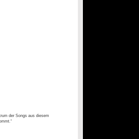
ntrum der Songs aus diesem
kommt.“