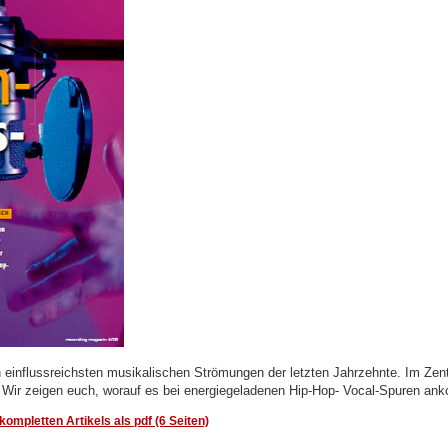
n einflussreichsten musikalischen Strömungen der letzten Jahrzehnte. Im Ze
. Wir zeigen euch, worauf es bei energiegeladenen Hip-Hop- Vocal-Spuren an
ompletten Artikels als pdf (6 Seiten)