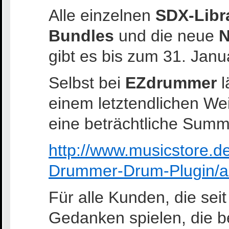
Alle einzelnen
SDX-Libr
Bundles
und die neue
N
gibt es bis zum 31. Janu
Selbst bei
EZdrummer
l
einem letztendlichen We
eine beträchtliche Summ
http://www.musicstore.
Drummer-Drum-Plugin/
Für alle Kunden, die seit
Gedanken spielen, die b