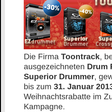
Die Firma
Toontrack
, b
ausgezeichneten
Drum 
Superior Drummer
, ge
bis zum
31. Januar 201
Weihnachtsrabatte im Z
Kampagne.