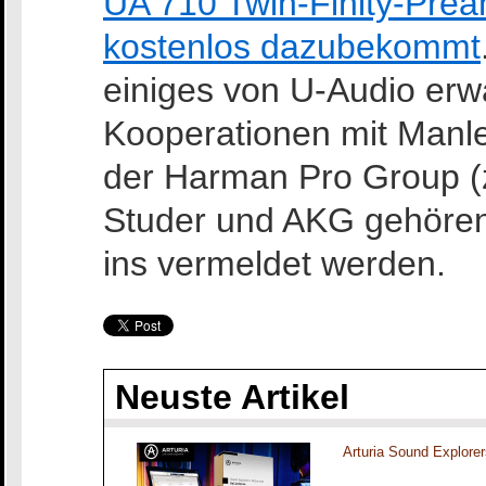
UA 710 Twin-Finity-Pre
kostenlos dazubekommt
einiges von U-Audio erw
Kooperationen mit Manl
der Harman Pro Group (z
Studer und AKG gehören)
ins vermeldet werden.
Neuste Artikel
Arturia Sound Explorer