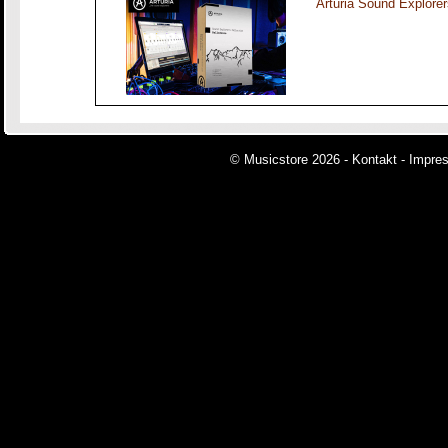
Arturia Sound Explorer
© Musicstore 2026 -
Kontakt
-
Impre