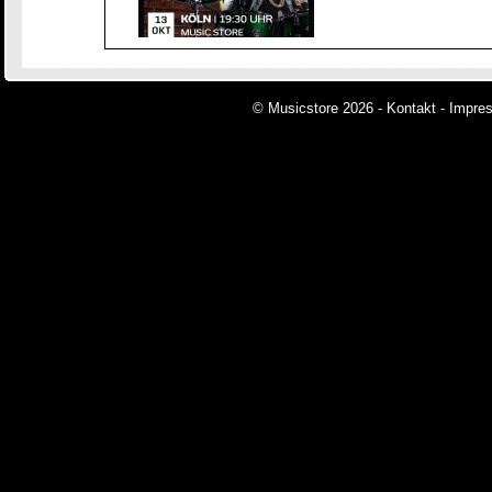
© Musicstore 2026 -
Kontakt
-
Impre