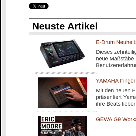
Neuste Artikel
E-Drum Neuheit:
Dieses zehnteilig
neue Maßstäbe i
Benutzererfahru
YAMAHA Finger
Mit den neuen 
präsentiert Yam
ihre Beats liebe
GEWA G9 Worksh