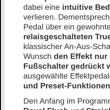
dabei eine
intuitive Be
verlieren. Dementsprech
Pedal über ein gewohnt
relaisgeschalteten Tr
klassischer An-Aus-Schal
Wunsch
den Effekt nur 
Fußschalter gedrückt 
ausgewählte Effektpedal
und Preset-Funktione
Den Anfang im Program