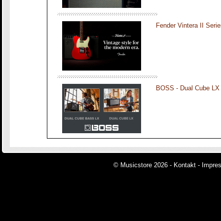
Fender Vintera II Seri
BOSS - Dual Cube LX
© Musicstore 2026 -
Kontakt
-
Impre