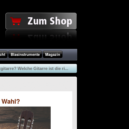
cht
Blasinstrumente
Magazin
tarre? Welche Gitarre ist die ri...
e Wahl?