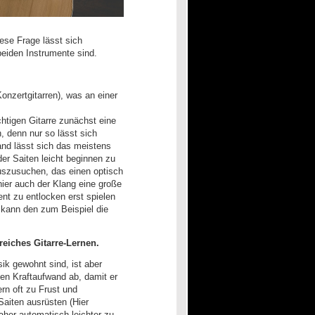
iese Frage lässt sich
beiden Instrumente sind.
Konzertgitarren), was an einer
chtigen Gitarre zunächst eine
 denn nur so lässt sich
Hand lässt sich das meistens
der Saiten leicht beginnen zu
uszusuchen, das einen optisch
hier auch der Klang eine große
nt zu entlocken erst spielen
kann den zum Beispiel die
reiches Gitarre-Lernen.
ik gewohnt sind, ist aber
hen Kraftaufwand ab, damit er
rn oft zu Frust und
iten ausrüsten (Hier
aher automatisch leichter zu