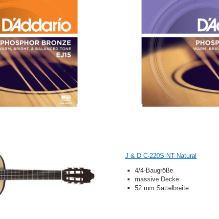
J & D C-220S NT Natural
4/4-Baugröße
massive Decke
52 mm Sattelbreite