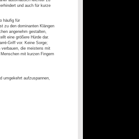
verhindert und auch für kurze
 häufig für
ast zu den dominanten Klängen
rochen angenehm gestalten,
ellt eine größere Hürde dar.
ré-Griff vor. Keine Sorge;
n verbauen, die meistens mit
r Menschen mit kurzen Fingern
 und umgekehrt aufzuspannen,