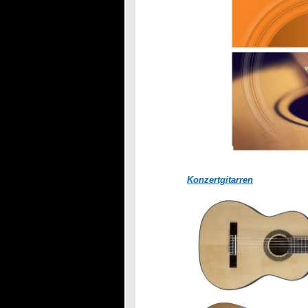
Konzertgitarren