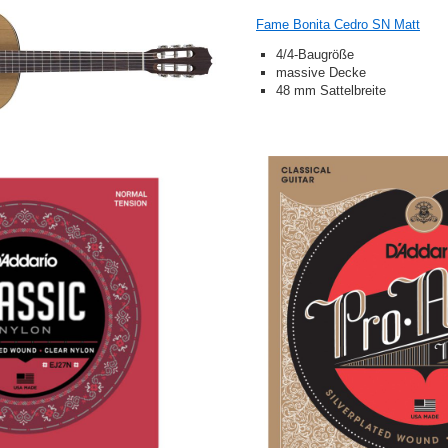
Fame Bonita Cedro SN Matt
4/4-Baugröße
massive Decke
48 mm Sattelbreite