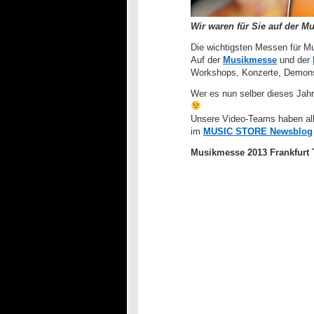
Wir waren für Sie auf der M
Die wichtigsten Messen für M
Auf der
Musikmesse
und der
Workshops, Konzerte, Demonst
Wer es nun selber dieses Jahr
Unsere Video-Teams haben all
im
MUSIC STORE Newsblog
Musikmesse 2013 Frankfurt T