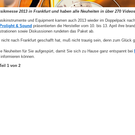
usikmesse 2013 in Frankfurt und haben alle Neuheiten in über 270 Videos
usikinstrumente und Equipment kamen auch 2013 wieder im Doppelpack nach 
Prolight & Sound
präsentierten die Hersteller vom 10. bis 13. April ihre br
rationen sowie Diskussionen rundeten das Paket ab.
 nicht nach Frankfurt geschafft hat, muß nicht traurig sein, denn zum Glüc
e Neuheiten für Sie aufgespürt, damit Sie sich zu Hause ganz entspannt bei
informieren können.
eil 1 von 2