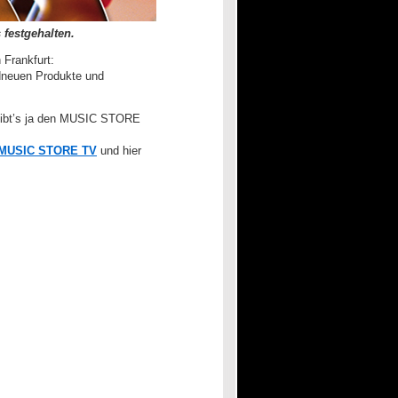
 festgehalten.
Frankfurt:
andneuen Produkte und
k gibt’s ja den MUSIC STORE
MUSIC STORE TV
und hier