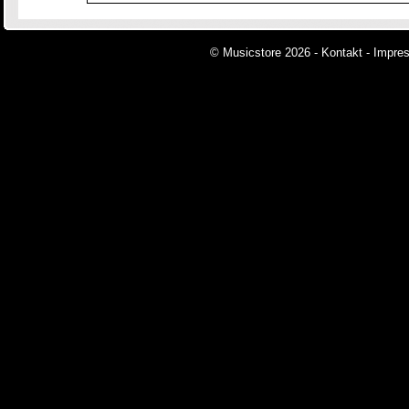
© Musicstore 2026 -
Kontakt
-
Impre