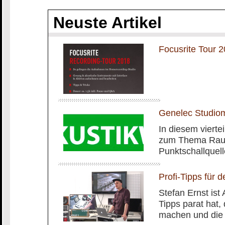
Neuste Artikel
Focusrite Tour
Genelec Studiom
In diesem vierte
zum Thema Rauma
Punktschallquel
Profi-Tipps für 
Stefan Ernst is
Tipps parat hat,
machen und die 