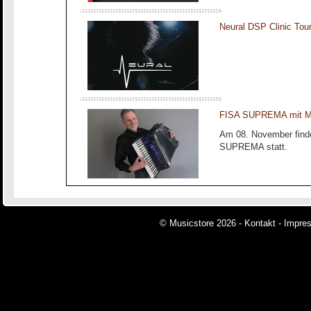
Neural DSP Clinic To
FISA SUPREMA mit Ma
Am 08. November finde
SUPREMA statt.
© Musicstore 2026 -
Kontakt
-
Impre