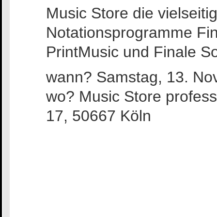
Music Store die vielseit
Notationsprogramme Final
PrintMusic und Finale S
wann? Samstag, 13. No
wo? Music Store profes
17, 50667 Köln